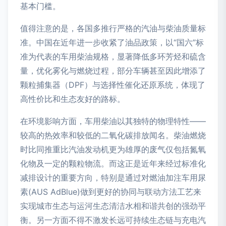
基本门槛。
值得注意的是，各国多推行严格的汽油与柴油质量标
准。中国在近年进一步收紧了油品政策，以“国六”标
准为代表的车用柴油规格，显著降低多环芳烃和硫含
量，优化雾化与燃烧过程，部分车辆甚至因此增添了
颗粒捕集器（DPF）与选择性催化还原系统，体现了
高性价比和生态友好的路标。
在环境影响方面，车用柴油以其独特的物理特性——
较高的热效率和较低的二氧化碳排放闻名。柴油燃烧
时比同推重比汽油发动机更为雄厚的废气仅包括氮氧
化物及一定的颗粒物流。而这正是近年来经过标准化
减排设计的重要方向，特别是通过对燃油加注车用尿
素(AUS AdBlue)做到更好的协同与联动方法工艺来
实现城市生态与运河生态清洁水相和谐共创的强劲平
衡。另一方面不得不激发长远可持续生态链与充电汽