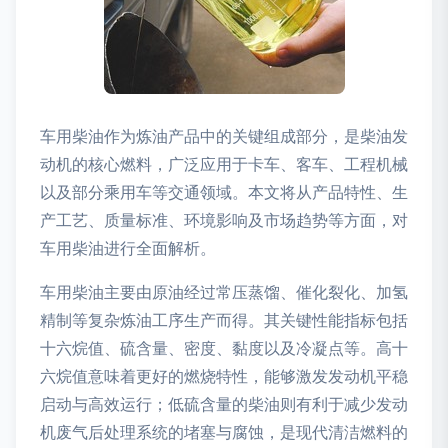
车用柴油作为炼油产品中的关键组成部分，是柴油发
动机的核心燃料，广泛应用于卡车、客车、工程机械
以及部分乘用车等交通领域。本文将从产品特性、生
产工艺、质量标准、环境影响及市场趋势等方面，对
车用柴油进行全面解析。
车用柴油主要由原油经过常压蒸馏、催化裂化、加氢
精制等复杂炼油工序生产而得。其关键性能指标包括
十六烷值、硫含量、密度、黏度以及冷凝点等。高十
六烷值意味着更好的燃烧特性，能够激发发动机平稳
启动与高效运行；低硫含量的柴油则有利于减少发动
机废气后处理系统的堵塞与腐蚀，是现代清洁燃料的