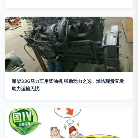
潍柴336马力车用柴油机 强劲动力之选，潍坊现货直发
助力运输无忧