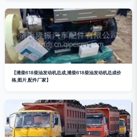
【潍柴618柴油发动机总成,潍柴618柴油发动机总成价
格,图片,配件厂家】