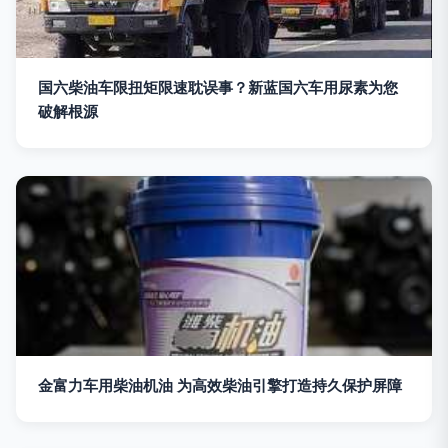
国六柴油车限扭矩限速耽误事？新蓝国六车用尿素为您
破解根源
金富力车用柴油机油 为高效柴油引擎打造持久保护屏障