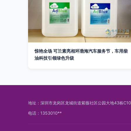
惊艳全场 可兰素亮相环渤海汽车服务节，车用柴
油科技引领绿色升级
地址：深圳市龙岗区龙城街道紫薇社区公园大地43栋C10
电话：1353010**