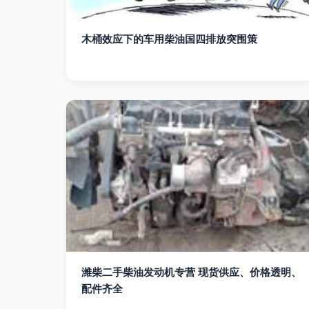
木桶效应下的车用柴油国四排放突围策
潍柴二手柴油发动机专营 现货供应、价格透明、
配件齐全