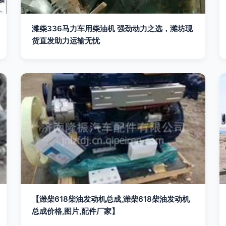
潍柴336马力车用柴油机 强劲动力之选，潍坊现
货直发助力运输无忧
【潍柴618柴油发动机总成,潍柴618柴油发动机
总成价格,图片,配件厂家】