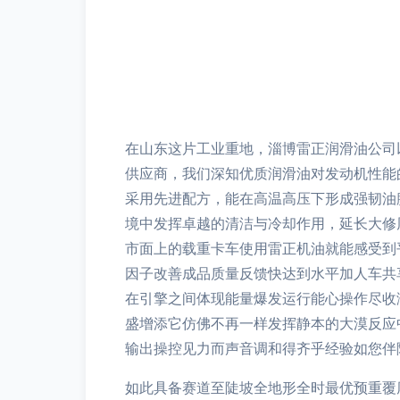
在山东这片工业重地，淄博雷正润滑油公司
供应商，我们深知优质润滑油对发动机性能
采用先进配方，能在高温高压下形成强韧油
境中发挥卓越的清洁与冷却作用，延长大修
市面上的载重卡车使用雷正机油就能感受到
因子改善成品质量反馈快达到水平加人车共
在引擎之间体现能量爆发运行能心操作尽收
盛增添它仿佛不再一样发挥静本的大漠反应
输出操控见力而声音调和得齐乎经验如您伴
如此具备赛道至陡坡全地形全时最优预重覆