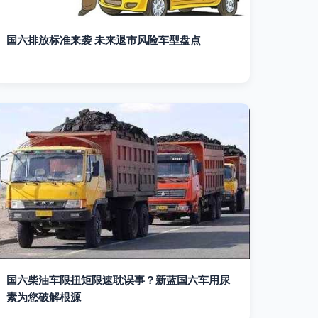
国六排放标准来袭 未来退市风险车型盘点
国六柴油车限扭矩限速耽误事？新蓝国六车用尿
素为您破解根源