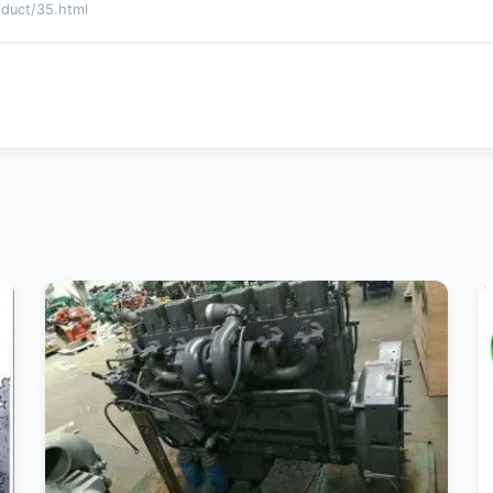
ct/35.html